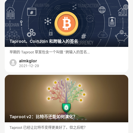
Taproot、CoinJoin 和跨输入的签名
早期的 Taproot 草案包含一个叫做 “跨输入的签名...
almkglor
2021-12-29
Taproot v2：比特币还能如何演化？
Taproot 已经让比特币变得更美好了。但之后呢？