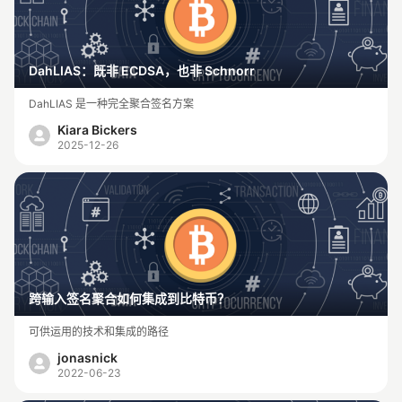
DahLIAS：既非 ECDSA，也非 Schnorr
DahLIAS 是一种完全聚合签名方案
Kiara Bickers
2025-12-26
跨输入签名聚合如何集成到比特币？
可供运用的技术和集成的路径
jonasnick
2022-06-23