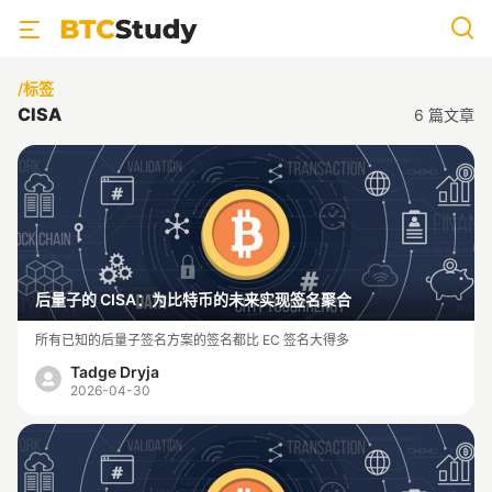
/标签
CISA
6
篇文章
后量子的 CISA：为比特币的未来实现签名聚合
所有已知的后量子签名方案的签名都比 EC 签名大得多
Tadge Dryja
2026-04-30