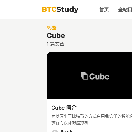
首页
全站
/标签
Cube
1
篇文章
Cube 简介
为以原生于比特币的方式启用免信任的智能
执行而设计的虚拟机
Buark