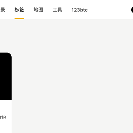
目录
标签
地图
工具
123btc
合约